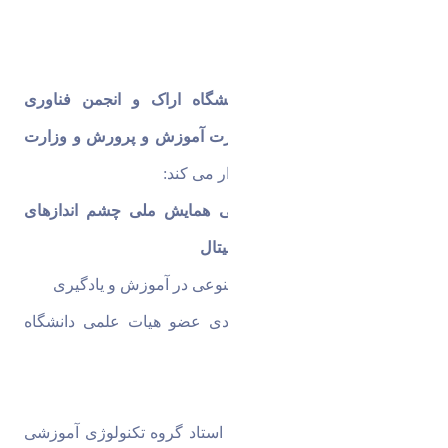
گروه تکنولوژی آموزشی دانشگاه اراک و انجمن فناوری 
آموزشی ایران با همکاری وزارت آموزش و پرورش و وزارت 
علوم، تحقیقات و فناوری
 برگزار می کند:
اولین پیش نشست بین المللی همایش ملی چشم اندازهای 
آموزش و یادگیری در عصر دیجیتال
با عنوان
 قابلیت های هوش مصنوعی در آموزش و یادگیری
دبیر نشست:
 دکتر رحیم مرادی عضو هیات علمی دانشگاه 
اراک
سخنرانان
دکتر اسماعیل زارعی زوارکی 
استاد گروه تکنولوژی آموزشی 