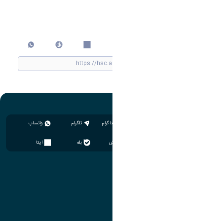
اشتراک گذاری
چاپ کردن
اینستاگرام
تلگرام
واتساپ
سروش
بله
ایتا
آموزش
مدیریت امور آموزشی
مدیریت تحصیلات تکمیلی