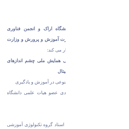
گروه تکنولوژی آموزشی دانشگاه اراک و انجمن فناوری 
آموزشی ایران با همکاری وزارت آموزش و پرورش و وزارت 
علوم، تحقیقات و فناوری
 برگزار می کند:
اولین پیش نشست بین المللی همایش ملی چشم اندازهای 
آموزش و یادگیری در عصر دیجیتال
با عنوان
 قابلیت های هوش مصنوعی در آموزش و یادگیری
دبیر نشست:
 دکتر رحیم مرادی عضو هیات علمی دانشگاه 
اراک
سخنرانان
دکتر اسماعیل زارعی زوارکی 
استاد گروه تکنولوژی آموزشی 