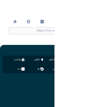
اشتراک گذاری
چاپ کردن
اینستاگرام
تلگرام
واتساپ
سروش
بله
ایتا
آموزش
مدیریت امور آموزشی
مدیریت تحصیلات تکمیلی