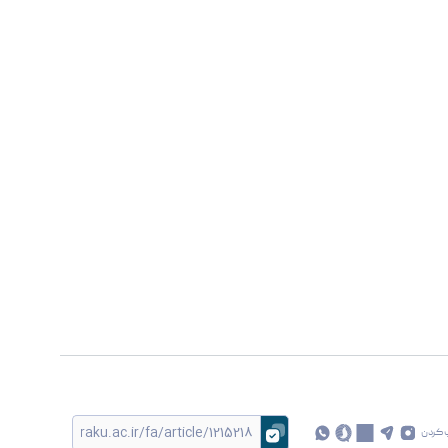
 کردن