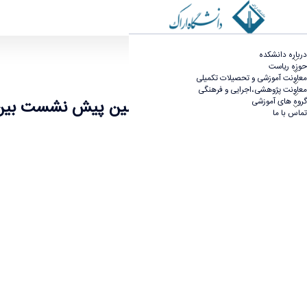
اولین پیش نشست بین المللی همایش ملی چشم انداز
درباره دانشکده
حوزه ریاست
معاونت آموزشی و تحصیلات تکمیلی
معاونت پژوهشی،اجرایی و فرهنگی
اولین پیش نشست بین 
گروه های آموزشی
تماس با ما