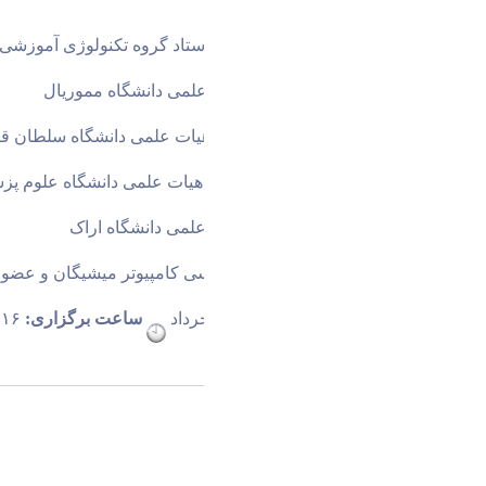
دکتر اسماعیل زارعی زوارکی 
استاد گروه تکنولوژی آموزشی 
دکتر علیرضا مقدم 
عضو هیات علمی دانشگاه مموریال 
دکتر روح الله خدابنده لو 
عضو هیات علمی دانشگاه سلطان ق
دکتر احسان طوفانی نژاد 
عضو هیات علمی دانشگاه علوم پز
دکتر محسن باقری 
عضو هیات علمی دانشگاه اراک 
دکتر بهروز مینایی 
دکتری مهندسی کامپیوتر میشیگان و عضو 
زمان برگزاری
:سه شنبه ۹ خرداد 
 ساعت برگزاری:
 ۱۶ الی ۱۸ 
اشتراک گذاری