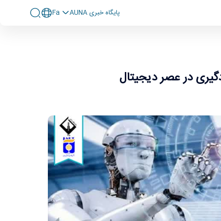
پايگاه خبری AUNA
Fa
 علوم انسانی
یری در عصر دیجیتال