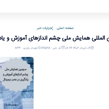
های آموزش و یادگیری در عصر دیجیتال - دانشکده
صفحه اصلی
جزئیات خبر
المللی همایش ملی چشم اندازهای آموزش و یادگ
09 خرداد 1402 06:26
کد خبر : 1215218
تعداد بازدید : 834