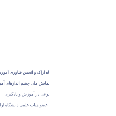
گروه تکنولوژی آموزشی دانشگاه اراک و انجمن فناوری آموز
اولین پیش نشست بین المللی همایش ملی چشم اندازهای آمو
با عنوان
 قابلیت های هوش مصنوعی در آموزش و یادگیری
دبیر نشست:
 دکتر رحیم مرادی عضو هیات علمی دانشگاه ارا
سخنرانان