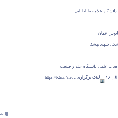
دانشگاه علامه طباطبایی 
ابوس عمان 
شکی شهید بهشتی 
هیات علمی دانشگاه علم و صنعت 
لینک برگزاری
https://b2n.ir/aiedu
چاپ