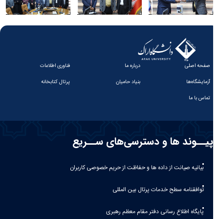
صفحه اصلی
درباره ما
فناوری اطلاعات
آزمایشگاه‌ها
بنیاد حامیان
پرتال کتابخانه
تماس با ما
پیــوند ها و دسترسی‌های ســریع
بیانیه صيانت از داده ها و حفاظت از حريم خصوصی كاربران
توافقنامه سطح خدمات پرتال بین المللی
پایگاه اطلاع رسانی دفتر مقام معظم رهبری