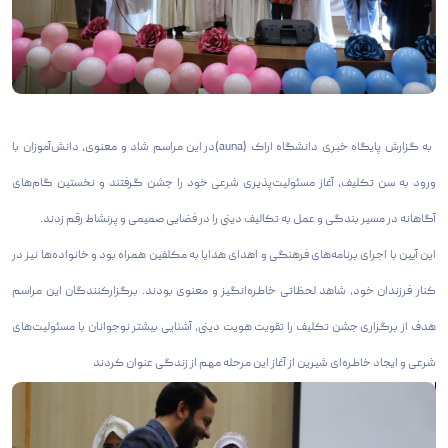
به گزارش پایگاه خبری دانشگاه اراک (auna)در این مراسم شاد و معنوی، دانش‌آموزان با
ورود به سن تکلیف، آغاز مسئولیت‌پذیری شرعی خود را جشن گرفتند و نخستین گام‌های
آگاهانه در مسیر بندگی و عمل به تکالیف دینی را در فضایی صمیمی و پرنشاط رقم زدند.
این آیین با اجرای برنامه‌های فرهنگی و اهدای هدایا به مکلفین همراه بود و خانواده‌ها نیز در
کنار فرزندان خود، شاهد لحظاتی خاطره‌انگیز و معنوی بودند. برگزارکنندگان این مراسم
هدف از برگزاری جشن تکلیف را تقویت هویت دینی، آشنایی بیشتر نوجوانان با مسئولیت‌های
شرعی و ایجاد خاطره‌ای شیرین از آغاز این مرحله مهم از زندگی عنوان کردند