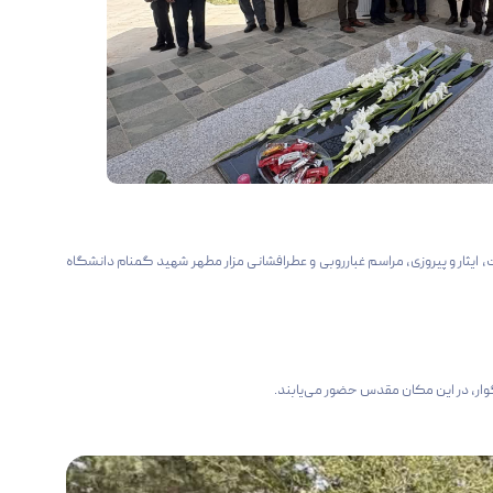
هر و روز مقاومت، ایثار و پیروزی، مراسم غبارروبی و عطرافشانی مزار مطهر شهید گمنام دانشگاه
ار، در این مکان مقدس حضور می‌یابند.