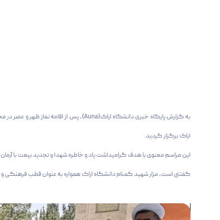
به گزارش پایگاه خبری دانشگاه اراک(Auna)،
اراک برگزار گردید.
این مراسم معنوی با هدف گرامیداشت یاد و خاطره شهدا و تجدید بیعت با آرمان‌ه
گفتنی است، مزار شهید گمنام دانشگاه اراک همواره به عنوان قطب فرهنگی و م