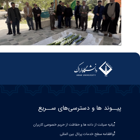
پیــوند ها و دسترسی‌های ســریع
بیانیه صيانت از داده ها و حفاظت از حريم خصوصی كاربران
توافقنامه سطح خدمات پرتال بین المللی