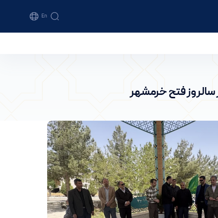
En
دانشگاه اراک
 سالروز فتح خرمشهر