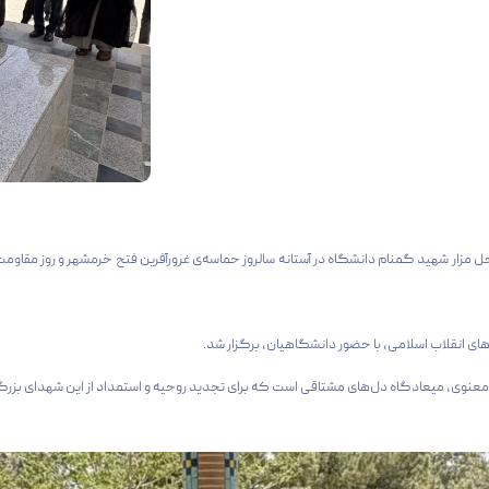
 پس از اقامه نماز ظهر و عصر در محل مزار شهید گمنام دانشگاه در آستانه سالروز حماسه‌ی غرورآفرین فتح خرمش
ای انقلاب اسلامی، با حضور دانشگاهیان، برگزار شد.
عنوی، میعادگاه دل‌های مشتاقی است که برای تجدید روحیه و استمداد از این شهدای بزرگو