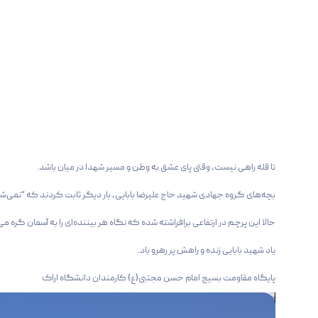
تا قله راهی نیست، وقتی پای عشق به وطن و مسیر شهدا در میان باشد.
بچه‌های گروه جهادی شهید حاج علیرضا بابایی، بار دیگر ثابت کردند که “نمی‌ش
حالا این پرچم در ارتفاعی برافراشته شده که نگاه هر بیننده‌ای را به آسمان گره می‌ز
یاد شهید بابایی زنده و راهش پر رهرو باد.
پایگاه مقاومت بسیج امام حسن مجتبی(ع) کارمندان دانشگاه اراک