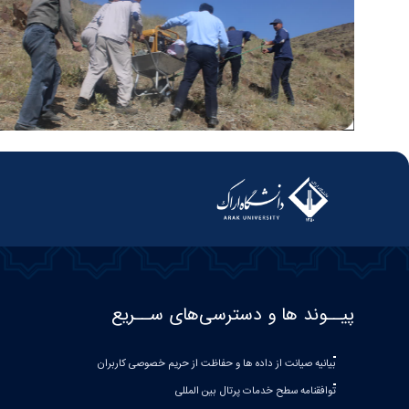
پیــوند ها و دسترسی‌های ســریع
بیانیه صيانت از داده ها و حفاظت از حريم خصوصی كاربران
توافقنامه سطح خدمات پرتال بین المللی