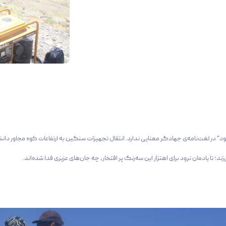
ود” در لغت‌نامه‌ی جهادگر معنایی ندارد. انتقال تجهیزات سنگین به ارتفاعات کوه مجاور 
ند؛ تا یادمان نرود برای اهتزاز این سه‌رنگ پر افتخار، چه جان‌های عزیزی فدا شده‌اند.