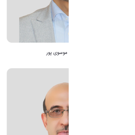
دکتر سعید موسوی پور