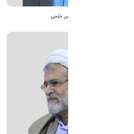
دکتر حسن خلجی