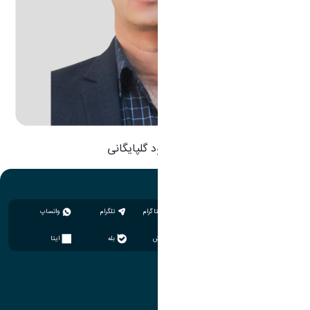
دکتر مسعود گلپایگانی
اینستاگرام
تلگرام
واتساپ
سروش
بله
ایتا
آموزش
مدیریت امور آموزشی