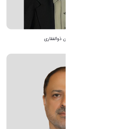
دکتر محسن ذوالفقاری